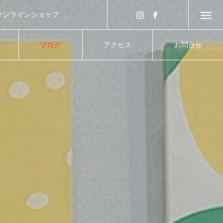
オンラインショップ
濃神谷園公式ネット通販
ブログ
アクセス
お問合せ
blog
access
contact