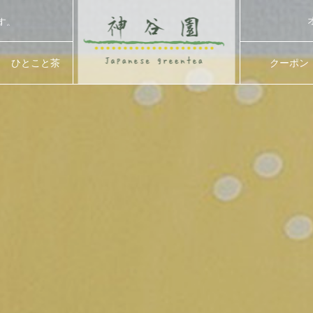
す。
さつき
ひとこと茶
クーポン