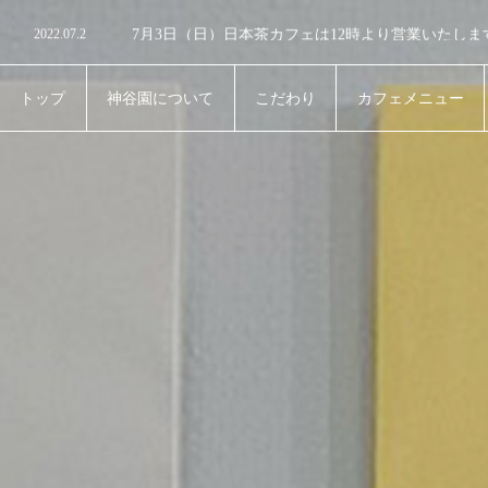
2022.08.14
夏休みのお知らせ
2022.07.2
7月3日（日）日本茶カフェは12時より営業いたしま
2022.06.25
お休みのお知らせ
2022.06.1
おやすみのお知らせ
2022.05.12
お休みのお知らせ
トップ
神谷園について
こだわり
カフェメニュー
2022.08.14
夏休みのお知らせ
TOP
about
product
cafemenu