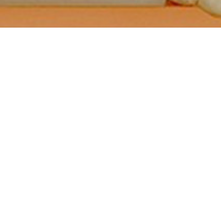
4
14
2021
BLOG